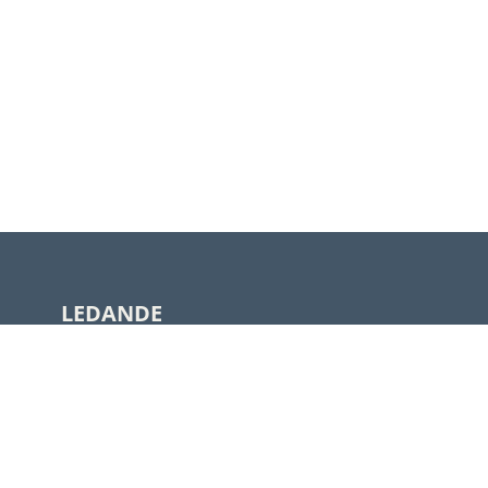
LEDANDE
LEVERANTÖRE
R