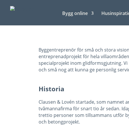
Bygg online
Husinspirati
Byggentreprenör för små och stora visioner
entreprenadprojekt för hela villaområde
specialprojekt inom glidformsgjutning. Vi 
och små nog att kunna ge personlig servi
Historia
Clausen & Lovén startade, som namnet a
tvåmannafirma för snart tio år sedan. Ida
trettio personer som tillsammans utför 
och betongprojekt.