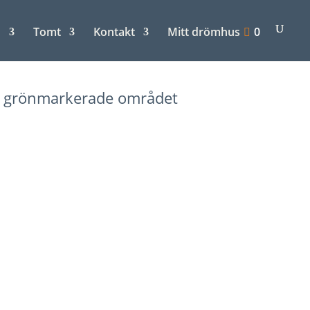
n
Tomt
Kontakt
Mitt drömhus
0
et grönmarkerade området