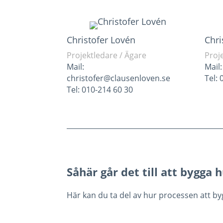
Christofer Lovén
Chri
Projektledare / Ägare
Proj
Mail:
Mail
christofer@clausenloven.se
Tel:
Tel: 010-214 60 30
Såhär går det till att bygga
Här kan du ta del av hur processen att bygga