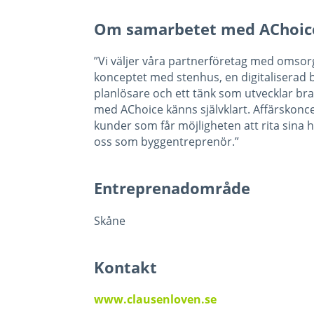
Om samarbetet med AChoic
”Vi väljer våra partnerföretag med omso
konceptet med stenhus, en digitaliserad
planlösare och ett tänk som utvecklar br
med AChoice känns självklart. Affärskonce
kunder som får möjligheten att rita sina h
oss som byggentreprenör.”
Entreprenadområde
Skåne
Kontakt
www.clausenloven.se