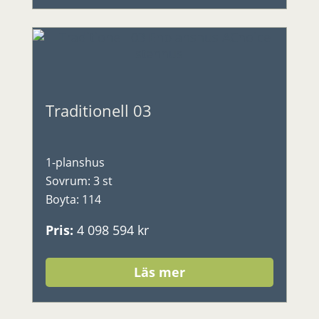
Traditionell 03
1-planshus
Sovrum
:
3 st
Boyta
:
114
Pris
:
4 098 594 kr
Läs mer