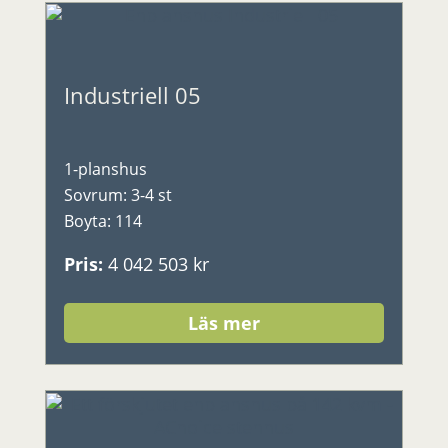
Industriell 05
1-planshus
Sovrum
:
3-4 st
Boyta
:
114
Pris
:
4 042 503 kr
Läs mer