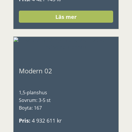
Läs mer
Modern 02
1,5-planshus
Sovrum
:
3-5 st
Boyta
:
167
Pris
:
4 932 611 kr