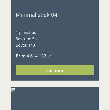
Minimalistisk 04
1-planshus
Sovrum
:
5 st
Boyta
:
143
Pris
:
4 614 133 kr
Läs mer