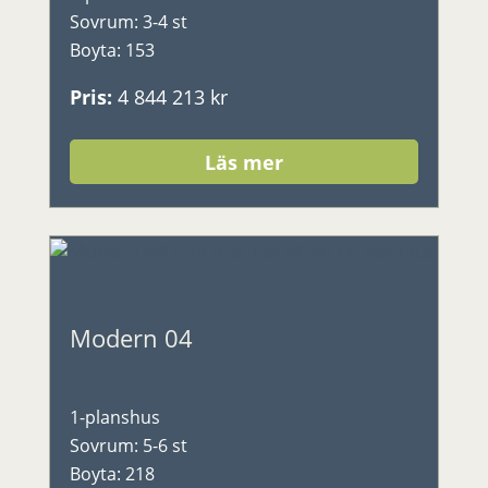
Sovrum
:
3-4 st
Boyta
:
153
Pris
:
4 844 213 kr
Läs mer
Modern 04
1-planshus
Sovrum
:
5-6 st
Boyta
:
218