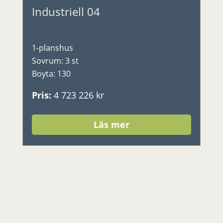
Industriell 04
1-planshus
Sovrum
:
3 st
Boyta
:
130
Pris
:
4 723 226 kr
Läs mer