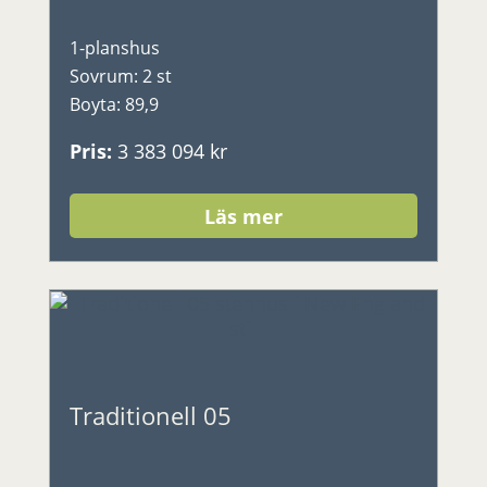
1-planshus
Sovrum
:
2 st
Boyta
:
89,9
Pris
:
3 383 094 kr
Läs mer
Traditionell 05