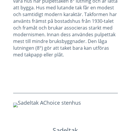
våra hus har pulpettaken 8° lutning och är lätta
att bygga. Hus med lutande tak får en modest
och samtidigt modern karaktär. Takformen har
använts främst på bostadshus från 1930-talet
och framåt och brukar associeras starkt med
modernismen. Innan dess användes pulpettak
mest till mindre bruksbyggnader. Den låga
lutningen (8°) gör att taket bara kan utföras
med takpapp eller plåt.
Sadeltak