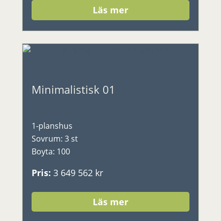
Läs mer
Minimalistisk 01
1-planshus
Sovrum
:
3 st
Boyta
:
100
Pris
:
3 649 562 kr
Läs mer