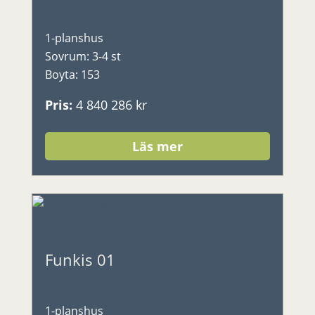
1-planshus
Sovrum
:
3-4 st
Boyta
:
153
Pris
:
4 840 286 kr
Läs mer
Funkis 01
1-planshus