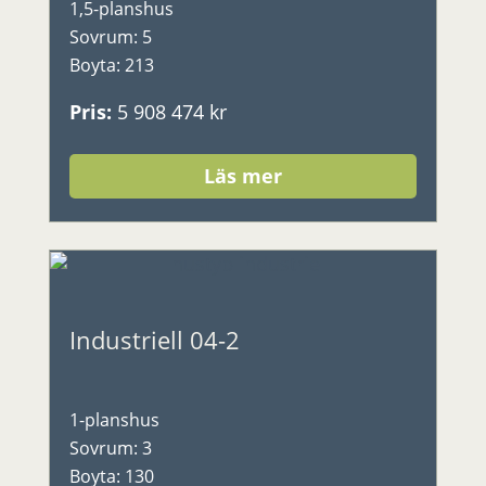
1,5-planshus
Sovrum
:
5
Boyta
:
213
Pris
:
5 908 474 kr
Läs mer
Industriell 04-2
1-planshus
Sovrum
:
3
Boyta
:
130