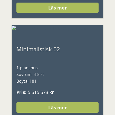
Läs mer
Minimalistisk 02
1-planshus
Sovrum
:
4-5 st
Boyta
:
181
Pris
:
5 515 573 kr
Läs mer