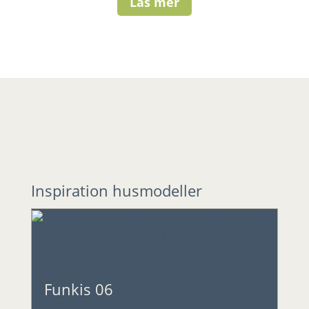
Läs mer
Inspiration husmodeller
Funkis 06