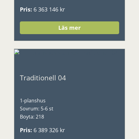
Pris
:
6 363 146 kr
Läs mer
Traditionell 04
1-planshus
Sovrum
:
5-6 st
Boyta
:
218
Pris
:
6 389 326 kr